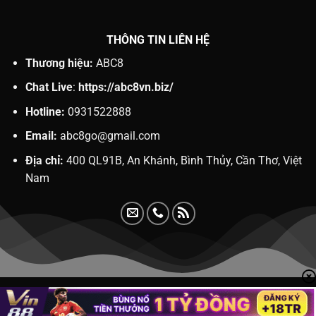
THÔNG TIN LIÊN HỆ
Thương hiệu:
ABC8
Chat Live
:
https://abc8vn.biz/
Hotline:
0931522888
Email:
abc8go@gmail.com
Địa chỉ:
400 QL91B, An Khánh, Bình Thủy, Cần Thơ, Việt
Nam