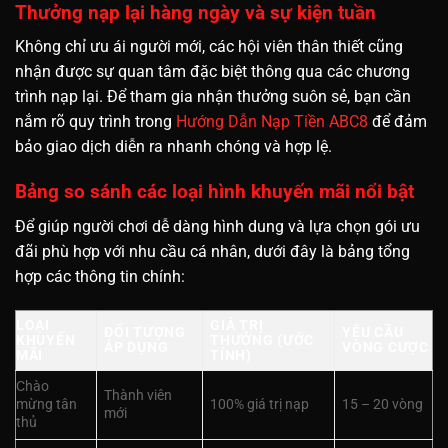
Thưởng nạp lại hàng ngày và sự kiện tuần
Không chỉ ưu ái người mới, các hội viên thân thiết cũng
nhận được sự quan tâm đặc biệt thông qua các chương
trình nạp lại. Để tham gia nhận thưởng suôn sẻ, bạn cần
nắm rõ quy trình trong
Hướng Dẫn Nạp Tiền ABC8
để đảm
bảo giao dịch diễn ra nhanh chóng và hợp lệ.
Bảng so sánh các loại hình khuyến mãi nổi bật
Để giúp người chơi dễ dàng hình dung và lựa chọn gói ưu
đãi phù hợp với nhu cầu cá nhân, dưới đây là bảng tổng
hợp các thông tin chính:
LOẠI
GIÁ TRỊ
ĐỐI TƯỢNG
YÊU CẦU
KHUYẾN
THƯỞNG (ƯỚC
ÁP DỤNG
VÒNG CƯỢC
MÃI
TÍNH)
Chào
Thành viên
mừng tân
100% giá trị nạp
15 – 20 vòng
mới
thủ