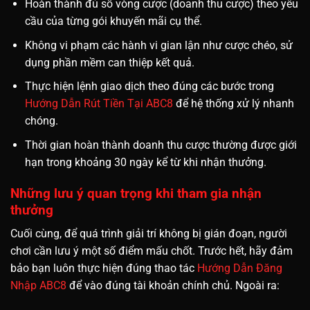
Hoàn thành đủ số vòng cược (doanh thu cược) theo yêu
cầu của từng gói khuyến mãi cụ thể.
Không vi phạm các hành vi gian lận như cược chéo, sử
dụng phần mềm can thiệp kết quả.
Thực hiện lệnh giao dịch theo đúng các bước trong
Hướng Dẫn Rút Tiền Tại ABC8
để hệ thống xử lý nhanh
chóng.
Thời gian hoàn thành doanh thu cược thường được giới
hạn trong khoảng 30 ngày kể từ khi nhận thưởng.
Những lưu ý quan trọng khi tham gia nhận
thưởng
Cuối cùng, để quá trình giải trí không bị gián đoạn, người
chơi cần lưu ý một số điểm mấu chốt. Trước hết, hãy đảm
bảo bạn luôn thực hiện đúng thao tác
Hướng Dẫn Đăng
Nhập ABC8
để vào đúng tài khoản chính chủ. Ngoài ra: