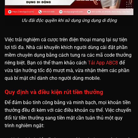
Ưu đãi độc quyền khi sử dụng ứng dụng di động
Việc trải nghiệm cá cược trên điện thoại mang lại sự tiện
lợi tối đa. Nhà cái khuyến khích người dùng cài đặt phần
mềm chuyên dụng bằng cách tung ra các mã code thưởng
riêng biệt. Bạn có thể tham khảo cách
Tải App ABC8
để
vừa tận hưởng tốc độ mượt mà, vừa nhận thêm các phần
quà bí mật chỉ dành cho người dùng mobile.
Quy định và điều kiện rút tiền thưởng
Để đảm bảo tính công bằng và minh bạch, mọi khoản tiền
thưởng đều đi kèm với các điều khoản cụ thể. Việc chuyển
đổi từ tiền thưởng sang tiền mặt cần tuân thủ một quy
trình nghiêm ngặt: