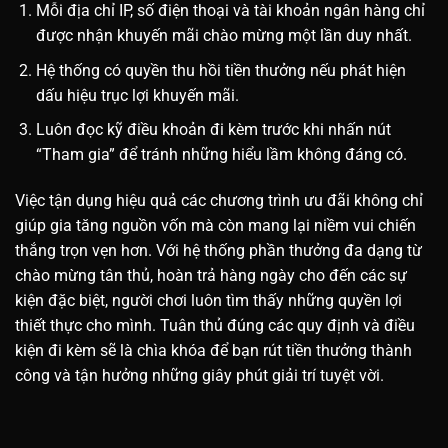
Mỗi địa chỉ IP, số điện thoại và tài khoản ngân hàng chỉ
được nhận khuyến mãi chào mừng một lần duy nhất.
Hệ thống có quyền thu hồi tiền thưởng nếu phát hiện
dấu hiệu trục lợi khuyến mãi.
Luôn đọc kỹ điều khoản đi kèm trước khi nhấn nút
“Tham gia” để tránh những hiểu lầm không đáng có.
Việc tận dụng hiệu quả các chương trình ưu đãi không chỉ
giúp gia tăng nguồn vốn mà còn mang lại niềm vui chiến
thắng trọn vẹn hơn. Với hệ thống phần thưởng đa dạng từ
chào mừng tân thủ, hoàn trả hàng ngày cho đến các sự
kiện đặc biệt, người chơi luôn tìm thấy những quyền lợi
thiết thực cho mình. Tuân thủ đúng các quy định và điều
kiện đi kèm sẽ là chìa khóa để bạn rút tiền thưởng thành
công và tận hưởng những giây phút giải trí tuyệt vời.