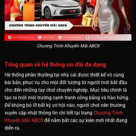
Chương Trình Khuyến Mãi ABC8
Tổng quan về hệ thống ưu đãi đa dạng
Hệ thống phần thưởng tại nhà cái được thiết kế vô cùng
bài bản, phục vụ cho mọi đối tượng từ người mới bắt đầu
cho đến những tay chơi chuyên nghiệp. Mục tiêu chính là
tạo ra một môi trường cạnh tranh công bằng và hào hứng.
Để không bỏ lỡ bất kỳ cơ hội nào, người chơi nên thường
xuyên cập nhật thông tin chi tiết tại trang
Chương Trình
Khuyến Mãi ABC8
để nắm bắt các sự kiện mới nhất đang
diễn ra.