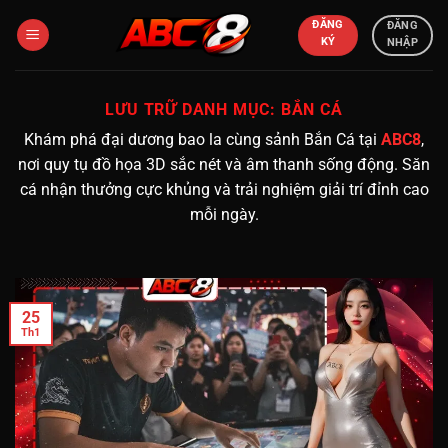
Bỏ
ĐĂNG
ĐĂNG
qua
KÝ
NHẬP
nội
dung
LƯU TRỮ DANH MỤC:
BẮN CÁ
Khám phá đại dương bao la cùng sảnh Bắn Cá tại
ABC8
,
nơi quy tụ đồ họa 3D sắc nét và âm thanh sống động. Săn
cá nhận thưởng cực khủng và trải nghiệm giải trí đỉnh cao
mỗi ngày.
25
Th1