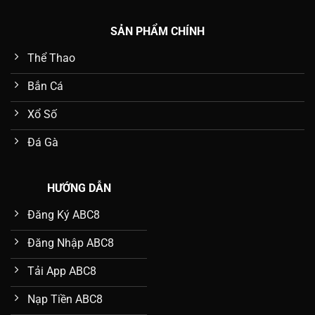
SẢN PHẨM CHÍNH
Thể Thao
Bắn Cá
Xổ Số
Đá Gà
HƯỚNG DẪN
Đăng Ký ABC8
Đăng Nhập ABC8
Tải App ABC8
Nạp Tiền ABC8