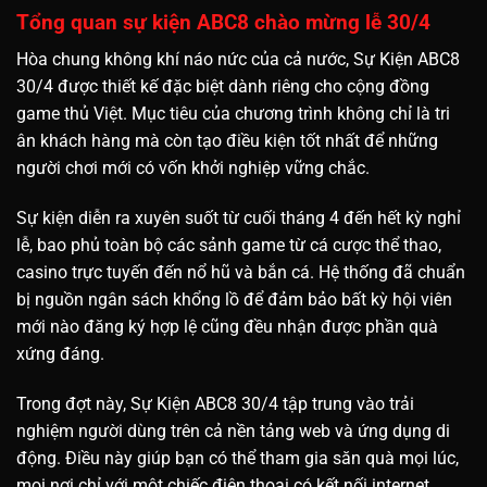
Tổng quan sự kiện ABC8 chào mừng lễ 30/4
Hòa chung không khí náo nức của cả nước, Sự Kiện ABC8
30/4 được thiết kế đặc biệt dành riêng cho cộng đồng
game thủ Việt. Mục tiêu của chương trình không chỉ là tri
ân khách hàng mà còn tạo điều kiện tốt nhất để những
người chơi mới có vốn khởi nghiệp vững chắc.
Sự kiện diễn ra xuyên suốt từ cuối tháng 4 đến hết kỳ nghỉ
lễ, bao phủ toàn bộ các sảnh game từ cá cược thể thao,
casino trực tuyến đến nổ hũ và bắn cá. Hệ thống đã chuẩn
bị nguồn ngân sách khổng lồ để đảm bảo bất kỳ hội viên
mới nào đăng ký hợp lệ cũng đều nhận được phần quà
xứng đáng.
Trong đợt này, Sự Kiện ABC8 30/4 tập trung vào trải
nghiệm người dùng trên cả nền tảng web và ứng dụng di
động. Điều này giúp bạn có thể tham gia săn quà mọi lúc,
mọi nơi chỉ với một chiếc điện thoại có kết nối internet.