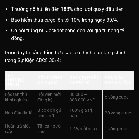
Thưởng nổ hũ lên đến 188% cho lượt quay đầu tiên.
Bảo hiểm thua cược lên tới 10% trong ngày 30/4.
Cơ hội trúng hũ Jackpot cộng dồn với giá trị hàng tỷ
đồng.
Dưới đây là bảng tổng hợp các loại hình quà tặng chính
trong Sự Kiện ABC8 30/4:
TÊN
ĐỐI TƯỢNG
GIÁ TRỊ PHẦN
YÊU CẦU
CHƯƠNG
ÁP DỤNG
THƯỞNG
VÒNG CƯỢC
TRÌNH
Lộc tân thủ
Hội viên mới
88.000 –
5 vòng cược
khởi nghiệp
đăng ký
888.000 VNĐ
Giao dịch gửi
100% giá trị
Nạp đầu đại lễ
20 vòng cược
tiền lần 1
nạp
Hoàn trả siêu
Tất cả người
1.5% mỗi ngày
1 vòng cược
cấp
chơi