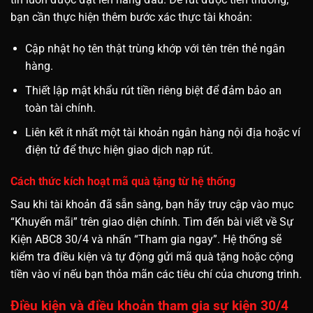
bạn cần thực hiện thêm bước xác thực tài khoản:
Cập nhật họ tên thật trùng khớp với tên trên thẻ ngân
hàng.
Thiết lập mật khẩu rút tiền riêng biệt để đảm bảo an
toàn tài chính.
Liên kết ít nhất một tài khoản ngân hàng nội địa hoặc ví
điện tử để thực hiện giao dịch nạp rút.
Cách thức kích hoạt mã quà tặng từ hệ thống
Sau khi tài khoản đã sẵn sàng, bạn hãy truy cập vào mục
“Khuyến mãi” trên giao diện chính. Tìm đến bài viết về Sự
Kiện ABC8 30/4 và nhấn “Tham gia ngay”. Hệ thống sẽ
kiểm tra điều kiện và tự động gửi mã quà tặng hoặc cộng
tiền vào ví nếu bạn thỏa mãn các tiêu chí của chương trình.
Điều kiện và điều khoản tham gia sự kiện 30/4