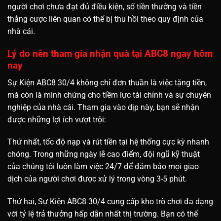
người chơi chưa đạt đủ điều kiện, số tiền thưởng và tiền
thắng cược liên quan có thể bị thu hồi theo quy định của
nhà cái.
Lý do nên tham gia nhận quà tại ABC8 ngay hôm
nay
Sự Kiện ABC8 30/4 không chỉ đơn thuần là việc tặng tiền,
mà còn là minh chứng cho tiềm lực tài chính và sự chuyên
nghiệp của nhà cái. Tham gia vào dịp này, bạn sẽ nhận
được những lợi ích vượt trội:
Thứ nhất, tốc độ nạp và rút tiền tại hệ thống cực kỳ nhanh
chóng. Trong những ngày lễ cao điểm, đội ngũ kỹ thuật
của chúng tôi luôn làm việc 24/7 để đảm bảo mọi giao
dịch của người chơi được xử lý trong vòng 3-5 phút.
Thứ hai, Sự Kiện ABC8 30/4 cung cấp kho trò chơi đa dạng
với tỷ lệ trả thưởng hấp dẫn nhất thị trường. Bạn có thể