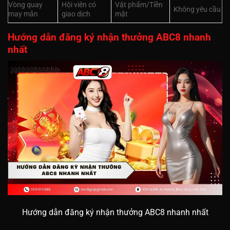
Vòng quay
Hội viên có
Vật phẩm/Tiền
Không yêu cầu
may mắn
giao dịch
mặt
Hướng dẫn đăng ký nhận thưởng ABC8 nhanh
nhất
Hướng dẫn đăng ký nhận thưởng ABC8 nhanh nhất