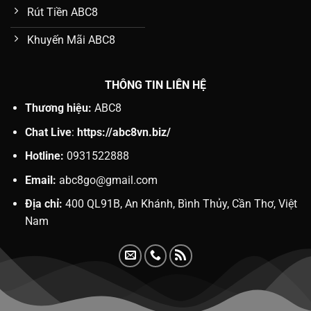
Rút Tiền ABC8
Khuyến Mãi ABC8
THÔNG TIN LIÊN HỆ
Thương hiệu:
ABC8
Chat Live
:
https://abc8vn.biz/
Hotline:
0931522888
Email:
abc8go@gmail.com
Địa chỉ:
400 QL91B, An Khánh, Bình Thủy, Cần Thơ, Việt
Nam