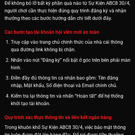
Để không bỏ lỡ bất kỳ phần quà nào từ Sự Kiện ABC8 30/4,
người chơi cần thực hiện đúng quy trình đăng ký và nhận
thưởng theo các bước hướng dẫn chi tiết dưới đây.
Các bước tạo tài khoản hội viên mới an toàn
Truy cập vào trang chủ chính thức của nhà cái thông
qua đường link không bị chặn.
Nhấn vào nút “Đăng ký” nổi bật ở góc trên bên phải màn
hình.
Điền đầy đủ thông tin cá nhân bao gồm: Tên đăng
nhập, Mật khẩu, Số điện thoại và Email chính chủ.
Kiểm tra lại thông tin và nhấn “Hoàn tất” để hệ thống
khởi tạo tài khoản.
Quy trình xác thực thông tin và liên kết ngân hàng
Trong khuôn khổ Sự Kiện ABC8 30/4, việc bảo mật thông
tin luôn được đặt lên hàng đầu. Để rút được tiền thưởng,