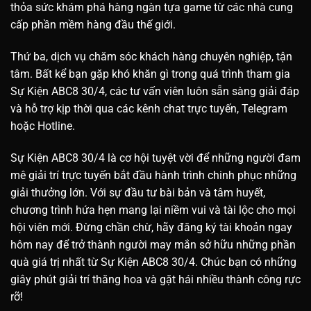
thỏa sức khám phá hàng ngàn tựa game từ các nhà cung
cấp phần mềm hàng đầu thế giới.
Thứ ba, dịch vụ chăm sóc khách hàng chuyên nghiệp, tận
tâm. Bất kể bạn gặp khó khăn gì trong quá trình tham gia
Sự Kiện ABC8 30/4, các tư vấn viên luôn sẵn sàng giải đáp
và hỗ trợ kịp thời qua các kênh chat trực tuyến, Telegram
hoặc Hotline.
Sự Kiện ABC8 30/4 là cơ hội tuyệt vời để những người đam
mê giải trí trực tuyến bắt đầu hành trình chinh phục những
giải thưởng lớn. Với sự đầu tư bài bản và tâm huyết,
chương trình hứa hẹn mang lại niềm vui và tài lộc cho mọi
hội viên mới. Đừng chần chừ, hãy đăng ký tài khoản ngay
hôm nay để trở thành người may mắn sở hữu những phần
quà giá trị nhất từ Sự Kiện ABC8 30/4. Chúc bạn có những
giây phút giải trí thăng hoa và gặt hái nhiều thành công rực
rỡ!