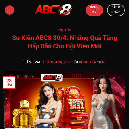
Bỏ
ĐĂNG
ĐĂNG
qua
KÝ
NHẬP
nội
dung
TIN TỨC
Sự Kiện ABC8 30/4: Những Quà Tặng
Hấp Dẫn Cho Hội Viên Mới
ĐĂNG VÀO
THÁNG 4 28, 2026
BỞI
KHƯU TRÀ VIÊN
28
Th4