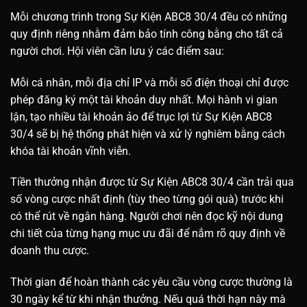
Mỗi chương trình trong Sự Kiện ABC8 30/4 đều có những
quy định riêng nhằm đảm bảo tính công bằng cho tất cả
người chơi. Hội viên cần lưu ý các điểm sau:
Mỗi cá nhân, mỗi địa chỉ IP và mỗi số điện thoại chỉ được
phép đăng ký một tài khoản duy nhất. Mọi hành vi gian
lận, tạo nhiều tài khoản ảo để trục lợi từ Sự Kiện ABC8
30/4 sẽ bị hệ thống phát hiện và xử lý nghiêm bằng cách
khóa tài khoản vĩnh viễn.
Tiền thưởng nhận được từ Sự Kiện ABC8 30/4 cần trải qua
số vòng cược nhất định (tùy theo từng gói quà) trước khi
có thể rút về ngân hàng. Người chơi nên đọc kỹ nội dung
chi tiết của từng hạng mục ưu đãi để nắm rõ quy định về
doanh thu cược.
Thời gian để hoàn thành các yêu cầu vòng cược thường là
30 ngày kể từ khi nhận thưởng. Nếu quá thời hạn này mà