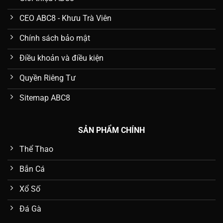
CEO ABC8 - Khưu Trà Viên
Chính sách bảo mật
Điều khoản và điều kiện
Quyền Riêng Tư
Sitemap ABC8
SẢN PHẨM CHÍNH
Thể Thao
Bắn Cá
Xổ Số
Đá Gà