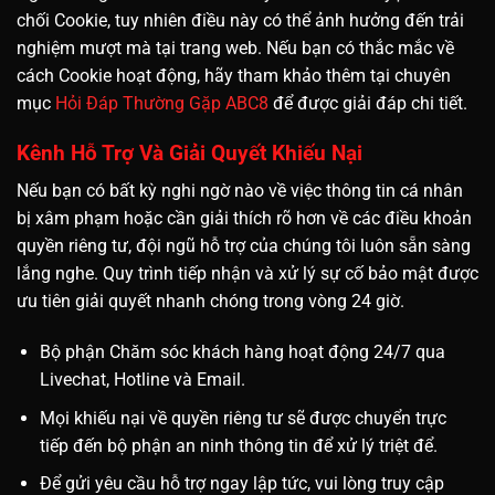
chối Cookie, tuy nhiên điều này có thể ảnh hưởng đến trải
nghiệm mượt mà tại trang web. Nếu bạn có thắc mắc về
cách Cookie hoạt động, hãy tham khảo thêm tại chuyên
mục
Hỏi Đáp Thường Gặp ABC8
để được giải đáp chi tiết.
Kênh Hỗ Trợ Và Giải Quyết Khiếu Nại
Nếu bạn có bất kỳ nghi ngờ nào về việc thông tin cá nhân
bị xâm phạm hoặc cần giải thích rõ hơn về các điều khoản
quyền riêng tư, đội ngũ hỗ trợ của chúng tôi luôn sẵn sàng
lắng nghe. Quy trình tiếp nhận và xử lý sự cố bảo mật được
ưu tiên giải quyết nhanh chóng trong vòng 24 giờ.
Bộ phận Chăm sóc khách hàng hoạt động 24/7 qua
Livechat, Hotline và Email.
Mọi khiếu nại về quyền riêng tư sẽ được chuyển trực
tiếp đến bộ phận an ninh thông tin để xử lý triệt để.
Để gửi yêu cầu hỗ trợ ngay lập tức, vui lòng truy cập