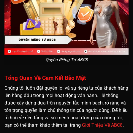
Quyền Riêng Tư ABC8
Tổng Quan Về Cam Kết Bảo Mật
Chúng tôi luôn đặt quyền lợi và sự riêng tư của khách hàng
lên hàng đầu trong mọi hoạt động vận hành. Hệ thống
được xây dựng dựa trên nguyên tắc minh bạch, rõ ràng và
tôn trọng quyền làm chủ thông tin của người dùng. Để hiểu
rõ hơn về nền tảng và sứ mệnh hoạt động của chúng tôi,
bạn có thể tham khảo thêm tại trang
Giới Thiệu Về ABC8
.