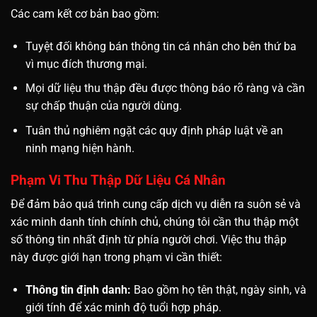
Các cam kết cơ bản bao gồm:
Tuyệt đối không bán thông tin cá nhân cho bên thứ ba
vì mục đích thương mại.
Mọi dữ liệu thu thập đều được thông báo rõ ràng và cần
sự chấp thuận của người dùng.
Tuân thủ nghiêm ngặt các quy định pháp luật về an
ninh mạng hiện hành.
Phạm Vi Thu Thập Dữ Liệu Cá Nhân
Để đảm bảo quá trình cung cấp dịch vụ diễn ra suôn sẻ và
xác minh danh tính chính chủ, chúng tôi cần thu thập một
số thông tin nhất định từ phía người chơi. Việc thu thập
này được giới hạn trong phạm vi cần thiết:
Thông tin định danh:
Bao gồm họ tên thật, ngày sinh, và
giới tính để xác minh độ tuổi hợp pháp.