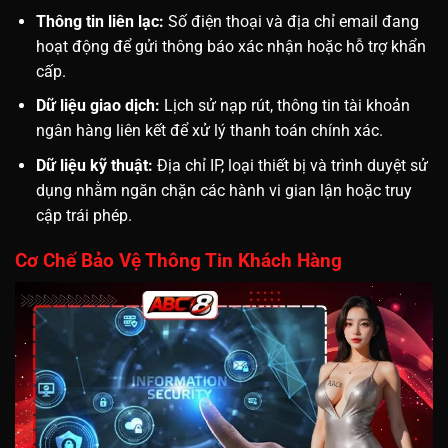
Thông tin liên lạc:
Số điện thoại và địa chỉ email đang
hoạt động để gửi thông báo xác nhận hoặc hỗ trợ khẩn
cấp.
Dữ liệu giao dịch:
Lịch sử nạp rút, thông tin tài khoản
ngân hàng liên kết để xử lý thanh toán chính xác.
Dữ liệu kỹ thuật:
Địa chỉ IP, loại thiết bị và trình duyệt sử
dụng nhằm ngăn chặn các hành vi gian lận hoặc truy
cập trái phép.
Cơ Chế Bảo Vệ Thông Tin Khách Hàng