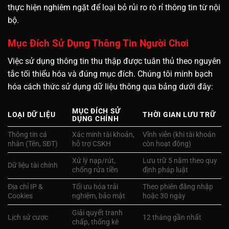
thực hiện nghiêm ngặt để loại bỏ rủi ro rò rỉ thông tin từ nội
bộ.
Mục Đích Sử Dụng Thông Tin Người Chơi
Việc sử dụng thông tin thu thập được tuân thủ theo nguyên
tắc tối thiểu hóa và đúng mục đích. Chúng tôi minh bạch
hóa cách thức sử dụng dữ liệu thông qua bảng dưới đây:
MỤC ĐÍCH SỬ
LOẠI DỮ LIỆU
THỜI GIAN LƯU TRỮ
DỤNG CHÍNH
Thông tin cá
Xác minh tài khoản,
Vĩnh viễn (khi tài khoản
nhân (Tên, SĐT)
hỗ trợ CSKH
còn hoạt động)
Xử lý nạp/rút,
Lưu trữ 5 năm theo quy
Dữ liệu tài chính
chống rửa tiền
định pháp luật
Địa chỉ IP &
Tối ưu hóa trải
Theo phiên đăng nhập
Cookies
nghiệm, bảo mật
hoặc 30 ngày
Giải quyết tranh
Lịch sử cược
12 tháng gần nhất
chấp, thống kê