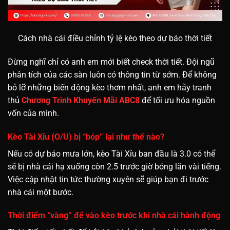
Cách nhà cái điều chỉnh tỷ lệ kèo theo dự báo thời tiết
Đừng nghĩ chỉ có anh em mới biết check thời tiết. Đội ngũ
phân tích của các sàn luôn có thông tin từ sớm. Để không
bỏ lỡ những biến động kèo thơm nhất, anh em hãy tranh
thủ
Chương Trình Khuyến Mãi ABC8
để tối ưu hóa nguồn
vốn của mình.
Kèo Tài Xỉu (O/U) bị “bóp” lại như thế nào?
Nếu có dự báo mưa lớn, kèo Tài Xỉu ban đầu là 3.0 có thể
sẽ bị nhà cái hạ xuống còn 2.5 trước giờ bóng lăn vài tiếng.
Việc cập nhật tin tức thường xuyên sẽ giúp bạn đi trước
nhà cái một bước.
Thời điểm “vàng” để vào kèo trước khi nhà cái hành động