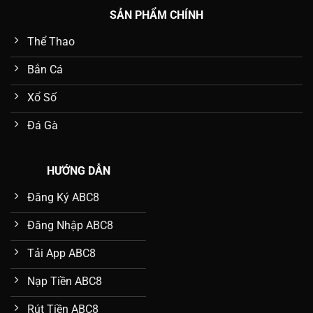
SẢN PHẨM CHÍNH
Thể Thao
Bắn Cá
Xổ Số
Đá Gà
HƯỚNG DẪN
Đăng Ký ABC8
Đăng Nhập ABC8
Tải App ABC8
Nạp Tiền ABC8
Rút Tiền ABC8