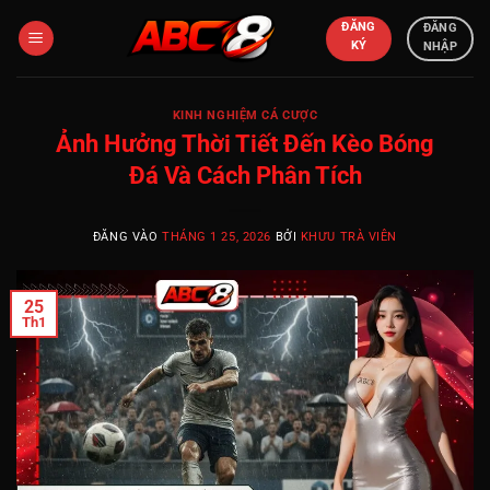
Bỏ
ĐĂNG
ĐĂNG
qua
KÝ
NHẬP
nội
dung
KINH NGHIỆM CÁ CƯỢC
Ảnh Hưởng Thời Tiết Đến Kèo Bóng
Đá Và Cách Phân Tích
ĐĂNG VÀO
THÁNG 1 25, 2026
BỞI
KHƯU TRÀ VIÊN
25
Th1